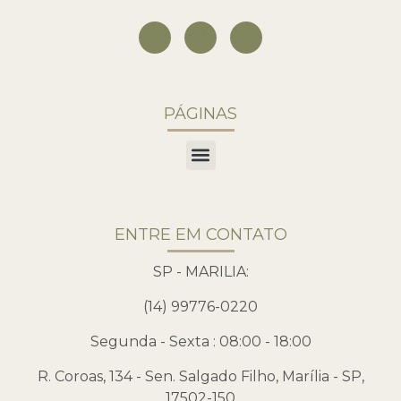
PÁGINAS
ENTRE EM CONTATO
SP - MARILIA:
(14) 99776-0220
Segunda - Sexta : 08:00 - 18:00
R. Coroas, 134 - Sen. Salgado Filho, Marília - SP,
17502-150